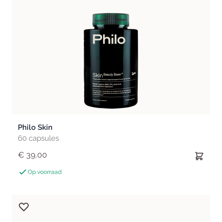
Philo Skin
60 capsules
€ 39,00
Op voorraad