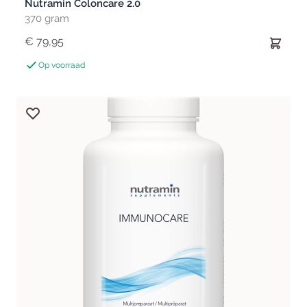
Nutramin Coloncare 2.0
370 gram
€ 79,95
Op voorraad