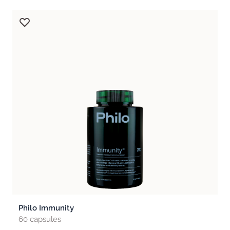
Philo Immunity
60 capsules