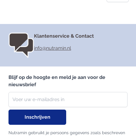
Klantenservice & Contact
info@nutramin.nl
Blijf op de hoogte en meld je aan voor de
nieuwsbrief
Nieuwsbrief
E-mailadres
Inschrijven
Nutramin gebruikt je persoons gegevens zoals beschreven