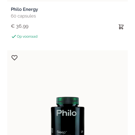
Philo Energy
60 capsules
€ 36,99
Op voorraad