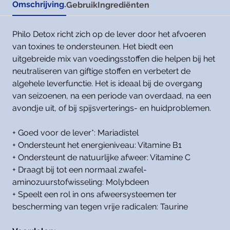
Omschrijving.
Gebruik
Ingrediënten
Philo Detox richt zich op de lever door het afvoeren
van toxines te ondersteunen. Het biedt een
uitgebreide mix van voedingsstoffen die helpen bij het
neutraliseren van giftige stoffen en verbetert de
algehele leverfunctie. Het is ideaal bij de overgang
van seizoenen, na een periode van overdaad, na een
avondje uit, of bij spijsverterings- en huidproblemen.
+ Goed voor de lever*: Mariadistel
+ Ondersteunt het energieniveau: Vitamine B1
+ Ondersteunt de natuurlijke afweer: Vitamine C
+ Draagt bij tot een normaal zwafel-
aminozuurstofwisseling: Molybdeen
+ Speelt een rol in ons afweersysteemen ter
bescherming van tegen vrije radicalen: Taurine