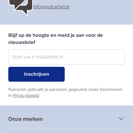
info@nutramin.nl
Blijf op de hoogte en meld je aan voor de
nieuwsbrief
Nieuwsbrief
E-mailadres
Inschrijven
Nutramin gebruikt je persoons gegevens zoals beschreven
in
Privacybeleid
Onze merken