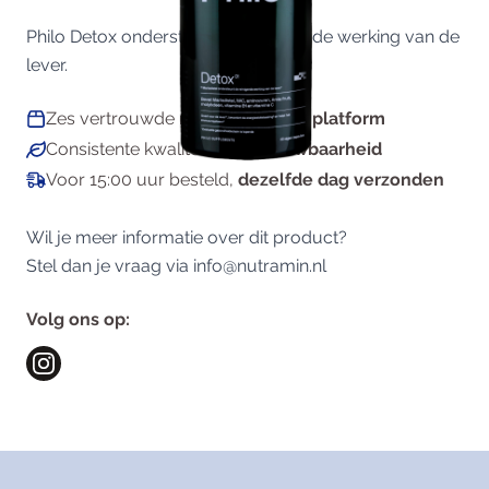
Philo Detox ondersteunt de reinigende werking van de
lever.
Zes vertrouwde merken,
op één platform
Consistente kwaliteit en
betrouwbaarheid
Voor 15:00 uur besteld,
dezelfde dag verzonden
Wil je meer informatie over dit product?
Stel dan je vraag via
info@nutramin.nl
Volg ons op: