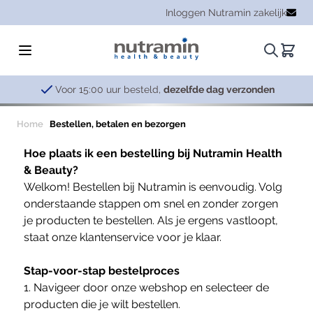
Ga naar de inhoud
Inloggen Nutramin zakelijk
Zoeken.
Winke
Voor 15:00 uur besteld,
dezelfde dag verzonden
Home
Bestellen, betalen en bezorgen
Hoe plaats ik een bestelling bij Nutramin Health
& Beauty?
Welkom! Bestellen bij Nutramin is eenvoudig. Volg
onderstaande stappen om snel en zonder zorgen
je producten te bestellen. Als je ergens vastloopt,
staat onze klantenservice voor je klaar.
Stap-voor-stap bestelproces
1. Navigeer door onze webshop en selecteer de
producten die je wilt bestellen.