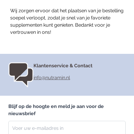
Wij zorgen ervoor dat het plaatsen van je bestelling
soepel verloopt, zodat je snel van je favoriete
supplementen kunt genieten. Bedankt voor je
vertrouwen in ons!
Klantenservice & Contact
info@nutramin.nl
Blijf op de hoogte en meld je aan voor de
nieuwsbrief
Nieuwsbrief
E-mailadres