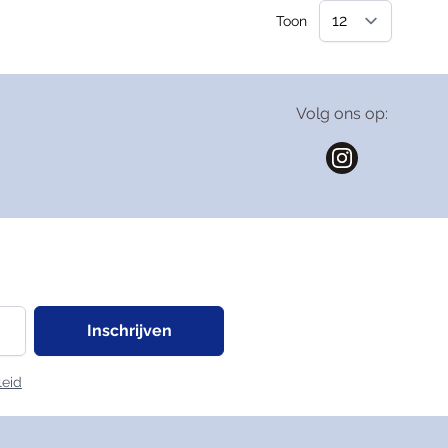
Toon
Volg ons op:
Inschrijven
leid