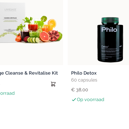
e Cleanse & Revitalise Kit
Philo Detox
60 capsules
5
€ 38,00
orraad
Op voorraad