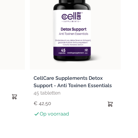
CellCare Supplements Detox
Support - Anti Toxinen Essentials
45 tabletten
€ 42,50
Op voorraad