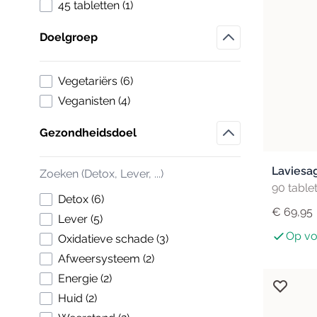
Detox
products available
45 tabletten
(
1
)
Energy
Anti-aging
Doelgroep
Speciale formules
Immunity
Haar
Filter
Multi
Antioxidanten
Huid
products available
Vegetariërs
(
6
)
Skin
Ayurveda
Nagels
products available
Veganisten
(
4
)
Sleep
Collageen
Eiwitten
Gezondheidsdoel
Enzymen
Filter
Liposomaal
Laviesag
Neuro4 Essentials
90 table
products available
Detox
(
6
)
Orgaanconcentraat
€ 69,95
products available
Lever
(
5
)
Probiotica
Op vo
products available
Oxidatieve schade
(
3
)
Resonantie homeopathie
products available
Afweersysteem
(
2
)
Vezels
products available
Energie
(
2
)
products available
Huid
(
2
)