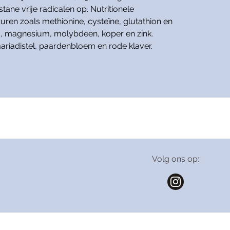
ane vrije radicalen op. Nutritionele
n zoals methionine, cysteïne, glutathion en
B6, magnesium, molybdeen, koper en zink.
mariadistel, paardenbloem en rode klaver.
Volg ons op: