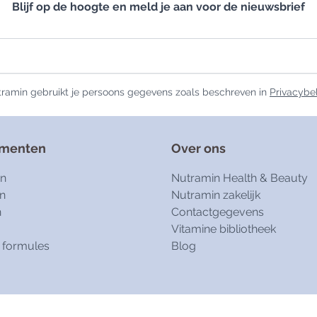
Blijf op de hoogte en meld je aan voor de nieuwsbrief
ramin gebruikt je persoons gegevens zoals beschreven in
Privacybe
ementen
Over ons
en
Nutramin Health & Beauty
n
Nutramin zakelijk
n
Contactgegevens
Vitamine bibliotheek
 formules
Blog