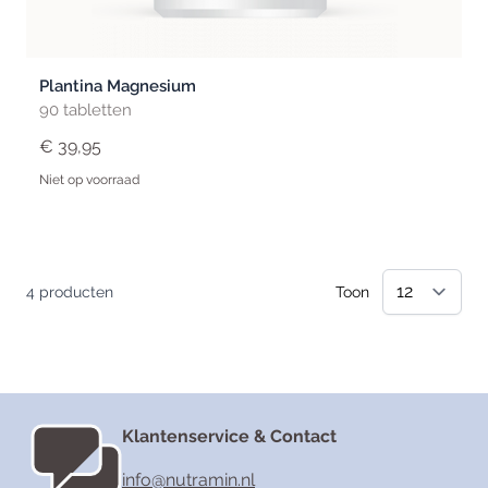
Plantina Magnesium
90 tabletten
€ 39,95
Niet op voorraad
4
producten
Toon
Klantenservice & Contact
info@nutramin.nl