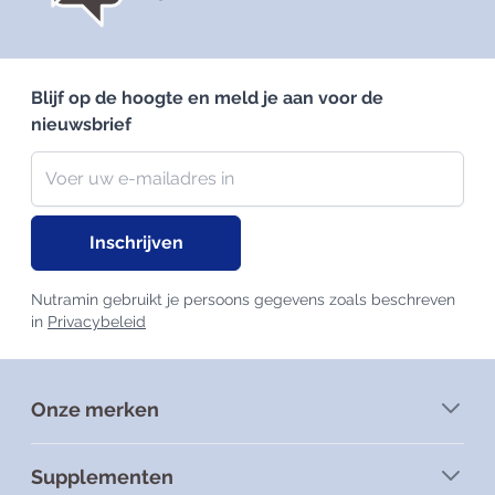
Blijf op de hoogte en meld je aan voor de
nieuwsbrief
Nieuwsbrief
E-mailadres
Inschrijven
Nutramin gebruikt je persoons gegevens zoals beschreven
in
Privacybeleid
Onze merken
Supplementen