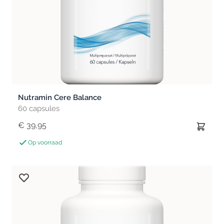
Nutramin Cere Balance
60 capsules
€ 39,95
Op voorraad