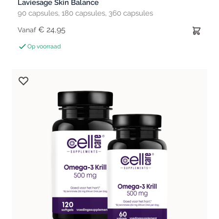
Laviesage Skin Balance
90 capsules, 180 capsules, 360 capsules
€ 24,95
Vanaf
Op voorraad