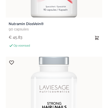
Nutramin DiosVein®
90 capsules
€ 45,83
Op voorraad