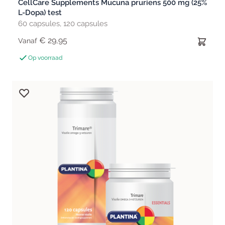
CellCare Supplements Mucuna pruriens 500 mg (25%
L-Dopa) test
60 capsules, 120 capsules
€ 29,95
Vanaf
Op voorraad