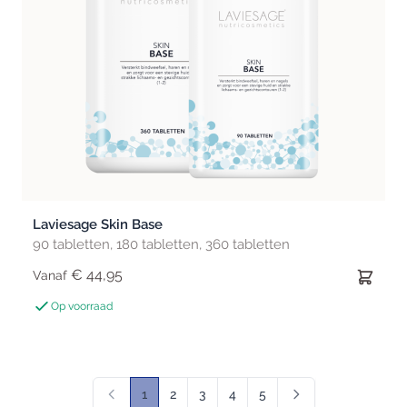
Laviesage Skin Base
90 tabletten, 180 tabletten, 360 tabletten
€ 44,95
Vanaf
Op voorraad
1
2
3
4
5
U lees momenteel pagina
Pagina
Pagina
Pagina
Pagina