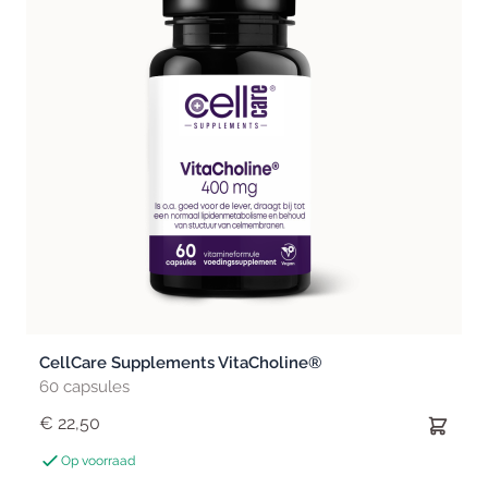
CellCare Supplements VitaCholine®
60 capsules
€ 22,50
Op voorraad