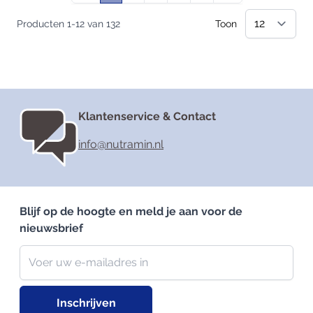
Producten
1
-
12
van
132
Toon
Klantenservice & Contact
info@nutramin.nl
Blijf op de hoogte en meld je aan voor de
nieuwsbrief
Nieuwsbrief
E-mailadres
Inschrijven