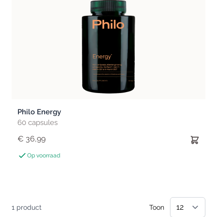
Philo Energy
60 capsules
€ 36,99
Op voorraad
1
product
Toon