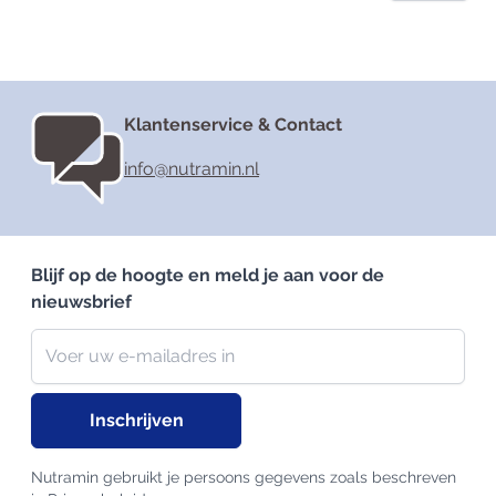
Klantenservice & Contact
info@nutramin.nl
Blijf op de hoogte en meld je aan voor de
nieuwsbrief
Nieuwsbrief
E-mailadres
Inschrijven
Nutramin gebruikt je persoons gegevens zoals beschreven