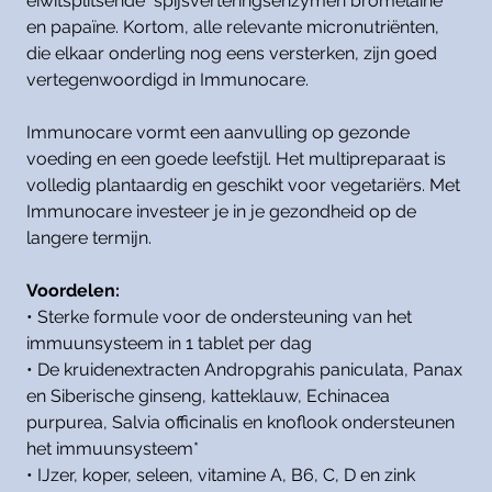
eiwitsplitsende spijsverteringsenzymen bromelaïne
en papaïne. Kortom, alle relevante micronutriënten,
die elkaar onderling nog eens versterken, zijn goed
vertegenwoordigd in Immunocare.
Immunocare vormt een aanvulling op gezonde
voeding en een goede leefstijl. Het multipreparaat is
volledig plantaardig en geschikt voor vegetariërs. Met
Immunocare investeer je in je gezondheid op de
langere termijn.
Voordelen:
• Sterke formule voor de ondersteuning van het
immuunsysteem in 1 tablet per dag
• De kruidenextracten Andropgrahis paniculata, Panax
en Siberische ginseng, katteklauw, Echinacea
purpurea, Salvia officinalis en knoflook ondersteunen
het immuunsysteem*
• IJzer, koper, seleen, vitamine A, B6, C, D en zink