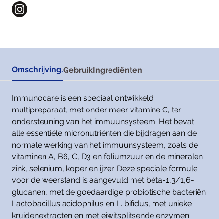
Omschrijving.
Gebruik
Ingrediënten
Immunocare is een speciaal ontwikkeld
multipreparaat, met onder meer vitamine C, ter
ondersteuning van het immuunsysteem. Het bevat
alle essentiële micronutriënten die bijdragen aan de
normale werking van het immuunsysteem, zoals de
vitaminen A, B6, C, D3 en foliumzuur en de mineralen
zink, selenium, koper en ijzer. Deze speciale formule
voor de weerstand is aangevuld met bèta-1,3/1,6-
glucanen, met de goedaardige probiotische bacteriën
Lactobacillus acidophilus en L. bifidus, met unieke
kruidenextracten en met eiwitsplitsende enzymen.