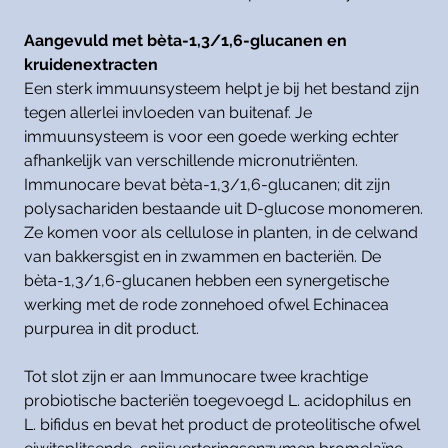
Aangevuld met bèta-1,3/1,6-glucanen en
kruidenextracten
Een sterk immuunsysteem helpt je bij het bestand zijn
tegen allerlei invloeden van buitenaf. Je
immuunsysteem is voor een goede werking echter
afhankelijk van verschillende micronutriënten.
Immunocare bevat bèta-1,3/1,6-glucanen; dit zijn
polysachariden bestaande uit D-glucose monomeren.
Ze komen voor als cellulose in planten, in de celwand
van bakkersgist en in zwammen en bacteriën. De
bèta-1,3/1,6-glucanen hebben een synergetische
werking met de rode zonnehoed ofwel Echinacea
purpurea in dit product.
Tot slot zijn er aan Immunocare twee krachtige
probiotische bacteriën toegevoegd L. acidophilus en
L. bifidus en bevat het product de proteolitische ofwel