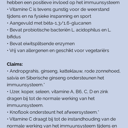
hebben een positieve invloed op het immuunsysteem
• Vitamine C is tevens gunstig voor de weerstand
tijdens en na fysieke inspanning en sport
• Aangevuld met bèta-1,3/1,6-glucanen
• Bevat probiotische bacteriën L. acidophilus en L.
bifidus
• Bevat eiwitsplitsende enzymen
• Vrij van allergenen en geschikt voor vegetariërs
Claims:
• Andropgrahis, ginseng, katteklauw, rode zonnehoed,
salvia en Siberische ginseng ondersteunen het
immuunsysteem.*
• IJzer, koper, seleen, vitamine A, B6, C, D en zink
dragen bij tot de normale werking van het
immuunsysteem.
• Knoflook ondersteunt het afweersysteem.*
• Vitamine C draagt bij tot de instandhouding van de
normale werking van het immuunsysteem tijdens en