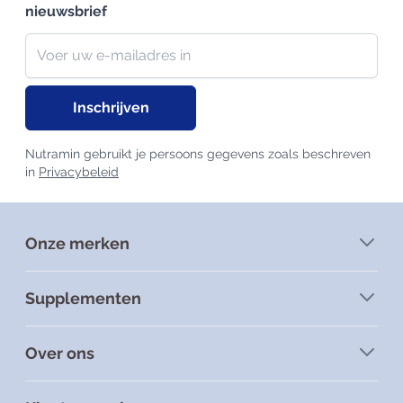
nieuwsbrief
Nieuwsbrief
E-mailadres
Inschrijven
Nutramin gebruikt je persoons gegevens zoals beschreven
in
Privacybeleid
Onze merken
Supplementen
Over ons