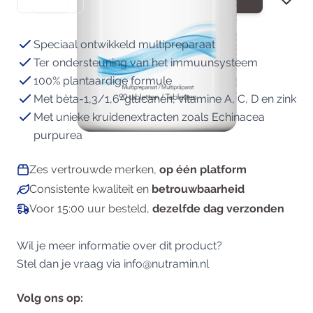
Speciaal ontwikkeld multipreparaat
Ter ondersteuning van het immuunsysteem
100% plantaardige formule
Met bèta-1,3/1,6-glucanen, vitamine A, C, D en zink
Met unieke kruidenextracten zoals Echinacea
purpurea
Zes vertrouwde merken,
op één platform
Consistente kwaliteit en
betrouwbaarheid
Voor 15:00 uur besteld,
dezelfde dag verzonden
Wil je meer informatie over dit product?
Stel dan je vraag via
info@nutramin.nl
Volg ons op: