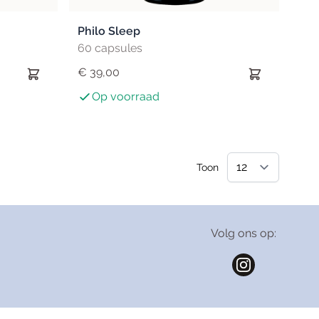
Philo Sleep
60 capsules
€ 39,00
Op voorraad
Toon
Volg ons op: