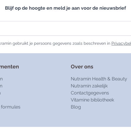
Blijf op de hoogte en meld je aan voor de nieuwsbrief
ramin gebruikt je persoons gegevens zoals beschreven in
Privacybe
ementen
Over ons
en
Nutramin Health & Beauty
n
Nutramin zakelijk
n
Contactgegevens
Vitamine bibliotheek
 formules
Blog