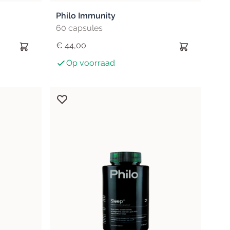
Philo Immunity
60 capsules
€ 44,00
Op voorraad