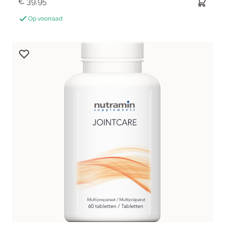
€ 39,95
Op voorraad