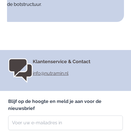
de botstructuur.
Klantenservice & Contact
info@nutramin.nl
Blijf op de hoogte en meld je aan voor de
nieuwsbrief
Nieuwsbrief
E-mailadres