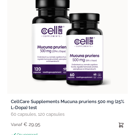
CellCare Supplements Mucuna pruriens 500 mg (25%
L-Dopa) test
60 capsules, 120 capsules
€ 29,95
Vanaf
Op voorraad