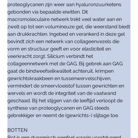
proteoglycanen zijn weer aan hyaluronzuurketens
gebonden via bepaalde eiwitten. Dit
macromoleculaire netwerk trekt veel water aan en
zwelt op tot een volumineuze gel, die weerstand biedt
aan drukkrachten. Ingebed en verankerd in deze gel
bevindt zich een netwerk van collageenvezels die
vorm en structuur geeft en voor elasticiteit en
veerkracht zorgt. Silicium verbindt het
collageennetwerk met de GAG. Bij gebrek aan GAG
gaat de bindweefselkwaliteit achteruit, krimpen
gewrichtskraakbeen en tussenwervelschijven,
vermindert de smeervloeistof tussen gewrichten en
wervels en wordt de integriteit van de vaatwand
geschaad. Bij het stijgen van de leeftijd verloopt de
synthese van proteoglycanen en GAG steeds
gebrekkiger en neemt de (gewrichts-) slijtage toe.
BOTTEN
Bot is een dynamisch weefsel waarin voortdurend