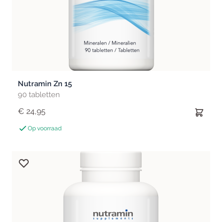
Nutramin Zn 15
90 tabletten
€ 24,95
Op voorraad