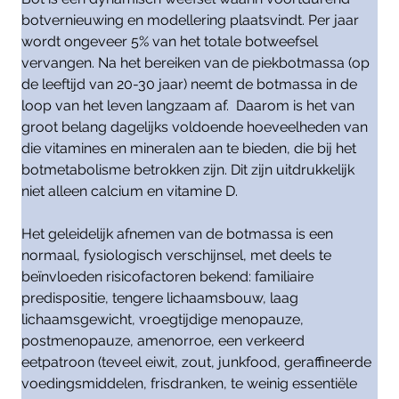
botvernieuwing en modellering plaatsvindt. Per jaar
wordt ongeveer 5% van het totale botweefsel
vervangen. Na het bereiken van de piekbotmassa (op
de leeftijd van 20-30 jaar) neemt de botmassa in de
loop van het leven langzaam af. Daarom is het van
groot belang dagelijks voldoende hoeveelheden van
die vitamines en mineralen aan te bieden, die bij het
botmetabolisme betrokken zijn. Dit zijn uitdrukkelijk
niet alleen calcium en vitamine D.
Het geleidelijk afnemen van de botmassa is een
normaal, fysiologisch verschijnsel, met deels te
beïnvloeden risicofactoren bekend: familiaire
predispositie, tengere lichaamsbouw, laag
lichaamsgewicht, vroegtijdige menopauze,
postmenopauze, amenorroe, een verkeerd
eetpatroon (teveel eiwit, zout, junkfood, geraffineerde
voedingsmiddelen, frisdranken, te weinig essentiële