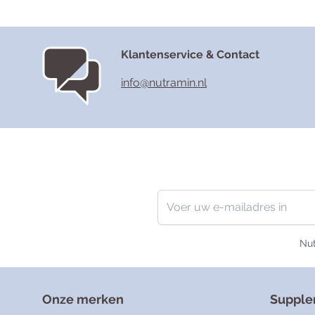
Klantenservice & Contact
info@nutramin.nl
Nieuwsbrief
E-mailadres
Nut
Onze merken
Suppl