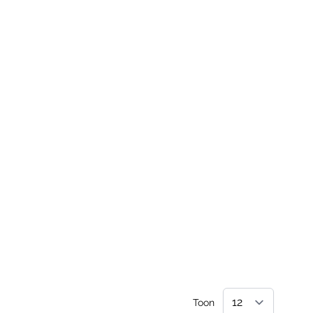
Valeriaan
Toon