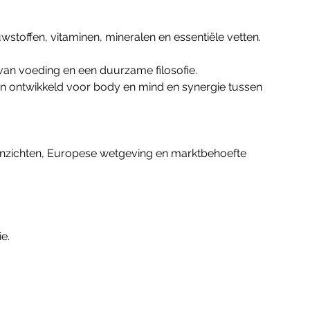
Valeriaan
toffen, vitaminen, mineralen en essentiële vetten.
van voeding en een duurzame filosofie.
 ontwikkeld voor body en mind en synergie tussen
inzichten, Europese wetgeving en marktbehoefte
e.