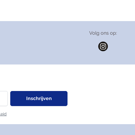
Volg ons op:
Inschrijven
leid