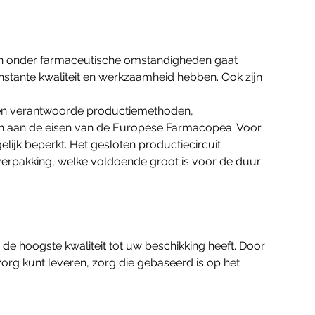
n onder farmaceutische omstandigheden gaat
tante kwaliteit en werkzaamheid hebben. Ook zijn
k en verantwoorde productiemethoden,
oen aan de eisen van de Europese Farmacopea. Voor
ijk beperkt. Het gesloten productiecircuit
verpakking, welke voldoende groot is voor de duur
e hoogste kwaliteit tot uw beschikking heeft. Door
rg kunt leveren, zorg die gebaseerd is op het