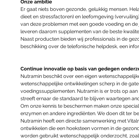
Onze ambitie
Er gaat niets boven gezonde, gelukkig mensen. Helaas
dieet en stressfactoren) en leefomgeving (vervuiling
van deze problemen met een goede voeding en de ju
leveren daarom supplementen van de beste kwaliteit
Naast producten bieden wij professionals in de g
beschikking over de telefonische helpdesk, een inf
Continue innovatie op basis van gedegen onder
Nutramin beschikt over een eigen wetenschappelijk
wetenschappelijke ontwikkelingen scherp in de gate
voedingssupplementen. Nutramin is er trots op aan 
streeft ernaar de standaard te blijven waartegen 
Om onze kennis te beschermen maken onze specialit
enzymen en andere ingrediënten. We doen dit ter be
Nutramin heeft een directe samenwerking met Vitalne
ontwikkelen die een hoeksteen vormen in de gezondh
worden gebruikt wetenschappelijk onderzocht, zoal