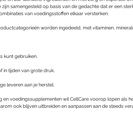
jn samengesteld op basis van de gedachte dat er een sterk
binaties van voedingsstoffen elkaar versterken.
r productcategorieën worden ingedeeld, met vitaminen, mineral
s kunt gebruiken.
 in tijden van grote druk.
e leveren aan je herstel.
g en voedingssupplementen wil CellCare voorop lopen als he
arom ook blijven uitbreiden en aanpassen aan de steeds ver