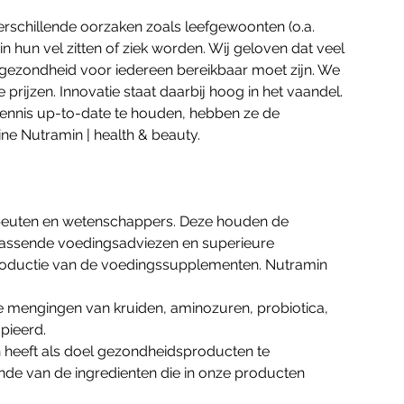
verschillende oorzaken zoals leefgewoonten (o.a.
n hun vel zitten of ziek worden. Wij geloven dat veel
gezondheid voor iedereen bereikbaar moet zijn. We
ijzen. Innovatie staat daarbij hoog in het vaandel.
ennis up-to-date te houden, hebben ze de
ne Nutramin | health & beauty.
rapeuten en wetenschappers. Deze houden de
 passende voedingsadviezen en superieure
sproductie van de voedingssupplementen. Nutramin
e mengingen van kruiden, aminozuren, probiotica,
pieerd.
en heeft als doel gezondheidsproducten te
nde van de ingredienten die in onze producten