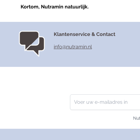
Kortom, Nutramin natuurlijk.
Klantenservice & Contact
info@nutramin.nl
Nieuwsbrief
E-mailadres
Nut