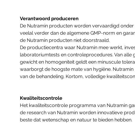
Verantwoord produceren
De Nutramin producten worden vervaardigd onder
veelal verder dan de algemene GMP-norm en garand
de Nutramin producten niet doorstraald.
De productiecentra waar Nutramin mee werkt, inve
laboratoriumtests en controleprocedures. Van alle
gewicht en homogeniteit geldt een minuscule toleran
waarborgt de hoogste mate van hygiëne. Nutramin b
van de behandeling. Kortom, volledige kwaliteitscon
Kwaliteitscontrole
Het kwaliteitscontrole programma van Nutramin gara
de research van Nutramin worden innovatieve produ
beste dat wetenschap en natuur te bieden hebben.