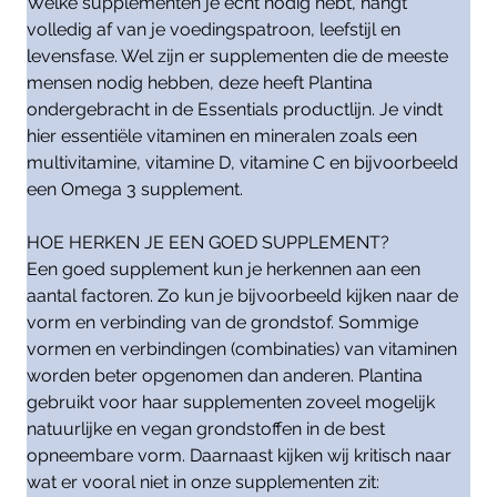
Welke supplementen je echt nodig hebt, hangt
volledig af van je voedingspatroon, leefstijl en
levensfase. Wel zijn er supplementen die de meeste
mensen nodig hebben, deze heeft Plantina
ondergebracht in de Essentials productlijn. Je vindt
hier essentiële vitaminen en mineralen zoals een
multivitamine, vitamine D, vitamine C en bijvoorbeeld
een Omega 3 supplement.
HOE HERKEN JE EEN GOED SUPPLEMENT?
Een goed supplement kun je herkennen aan een
aantal factoren. Zo kun je bijvoorbeeld kijken naar de
vorm en verbinding van de grondstof. Sommige
vormen en verbindingen (combinaties) van vitaminen
worden beter opgenomen dan anderen. Plantina
gebruikt voor haar supplementen zoveel mogelijk
natuurlijke en vegan grondstoffen in de best
opneembare vorm. Daarnaast kijken wij kritisch naar
wat er vooral niet in onze supplementen zit: