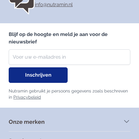
info@nutramin.nl
Blijf op de hoogte en meld je aan voor de
nieuwsbrief
Nieuwsbrief
E-mailadres
Inschrijven
Nutramin gebruikt je persoons gegevens zoals beschreven
in
Privacybeleid
Onze merken