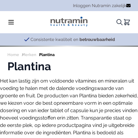
Ga naar de inhoud
Inloggen Nutramin zakelijk
Zoeken.
Winke
Consistente kwaliteit en
betrouwbaarheid
Home
Merken
Plantina
Plantina
Het kan lastig zijn om voldoende vitamines en mineralen uit
voeding te halen met de dalende voedingswaarde van
groente en fruit. De producten van Plantina bieden zekerheid,
we kiezen voor de best opneembare vorm in een optimale
dosering en van ieder tablet of capsule kun je precies vinden
hoeveel voedingsstoffen erin zitten. Transparantie staat op
de eerste plek, op iedere productpagina vind je uitgebreide
informatie over de ingrediënten. Plantina is bedoeld als