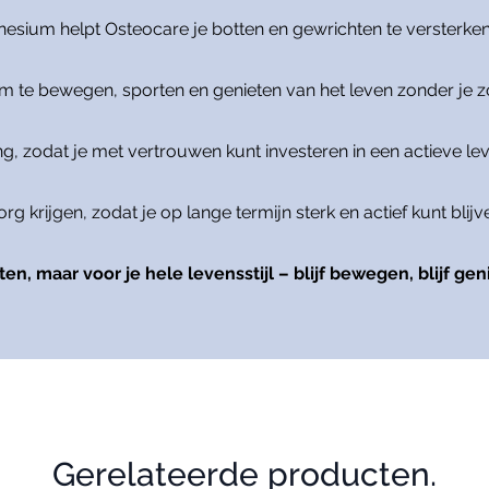
nesium helpt Osteocare je botten en gewrichten te versterke
 om te bewegen, sporten en genieten van het leven zonder je
ng, zodat je met vertrouwen kunt investeren in een actieve le
g krijgen, zodat je op lange termijn sterk en actief kunt blijv
en, maar voor je hele levensstijl – blijf bewegen, blijf geni
Gerelateerde producten.