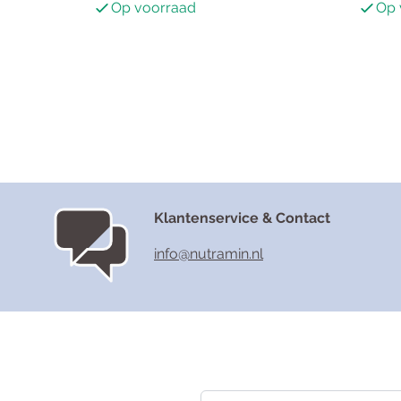
Op voorraad
Op 
Klantenservice & Contact
info@nutramin.nl
Nieuwsbrief
E-mailadres