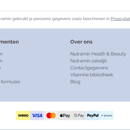
ramin gebruikt je persoons gegevens zoals beschreven in
Privacybe
ementen
Over ons
en
Nutramin Health & Beauty
n
Nutramin zakelijk
n
Contactgegevens
Vitamine bibliotheek
 formules
Blog