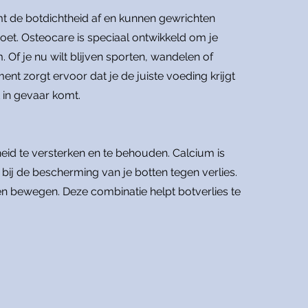
mt de botdichtheid af en kunnen gewrichten
doet. Osteocare is speciaal ontwikkeld om je
Of je nu wilt blijven sporten, wandelen of
ent zorgt ervoor dat je de juiste voeding krijgt
t in gevaar komt.
id te versterken en te behouden. Calcium is
bij de bescherming van je botten tegen verlies.
ven bewegen. Deze combinatie helpt botverlies te