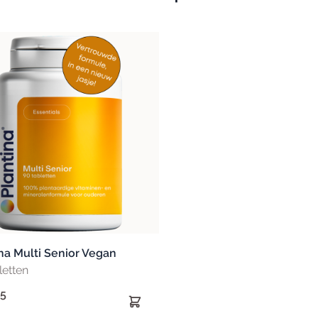
na Multi Senior Vegan
letten
95