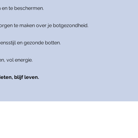
n en te beschermen.
 zorgen te maken over je botgezondheid.
vensstijl en gezonde botten.
en, vol energie.
eten, blijf leven.