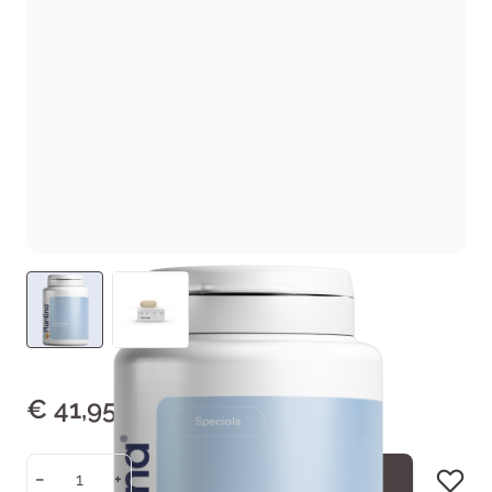
€ 41,95
Aantal
−
+
In Winkelwagen