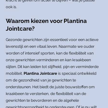
kracht te geven om actief te blijven – wat je passie
ook is.
Waarom kiezen voor Plantina
Jointcare?
Gezonde gewrichten zijn essentieel voor een actieve
levensstijl en een vitaal leven. Naarmate we ouder
worden of intensief sporten, kan de flexibiliteit van
onze gewrichten verminderen en kan kraakbeen
slijten. Dit kan leiden tot stijfheid, pijn en verminderde
mobiliteit.
Plantina Jointcare
is speciaal ontwikkeld
om de gezondheid van je gewrichten te
ondersteunen. Het biedt de juiste bouwstoffen om
kraakbeen te versterken, de flexibiliteit van de
gewrichten te bevorderen en de algehele
gewrichtsgezondheid te ondersteunen. Of je nu wilt