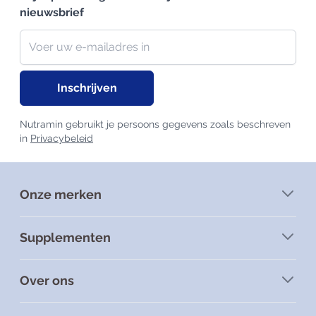
nieuwsbrief
Nieuwsbrief
E-mailadres
Inschrijven
Nutramin gebruikt je persoons gegevens zoals beschreven
in
Privacybeleid
Onze merken
Supplementen
Over ons