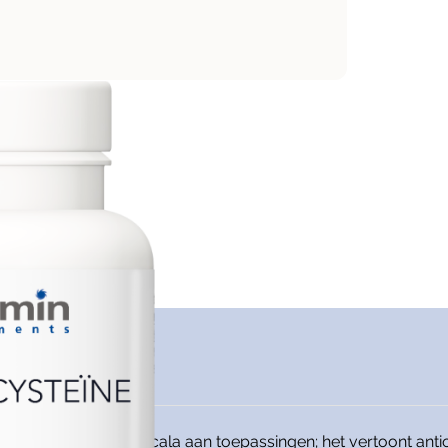
nt met een breed scala aan toepassingen; het vertoont anti