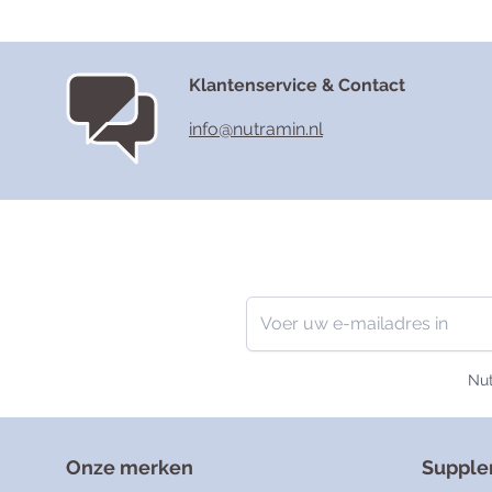
Klantenservice & Contact
info@nutramin.nl
Nieuwsbrief
E-mailadres
Nut
Onze merken
Suppl