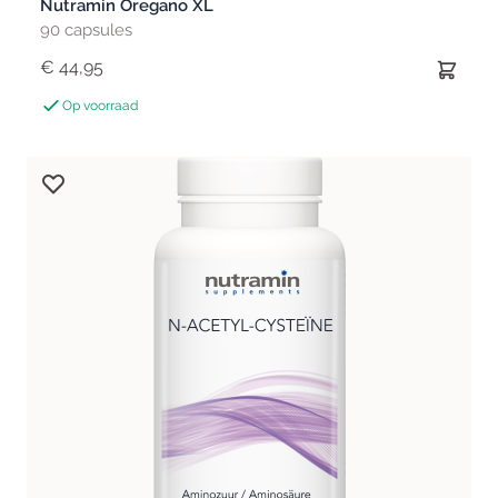
Nutramin Oregano XL
90 capsules
€ 44,95
Op voorraad