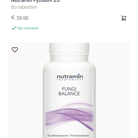
Nutramin Fytoslim 2.0
60 tabletten
€ 39,95
Op voorraad