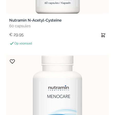
Nutramin N-Acetyl-Cysteïne
60 capsules
€ 29,95
Op voorraad