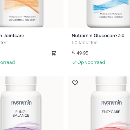
n Jointcare
Nutramin Glucocare 2.0
tten
60 tabletten
€ 49,95
orraad
Op voorraad