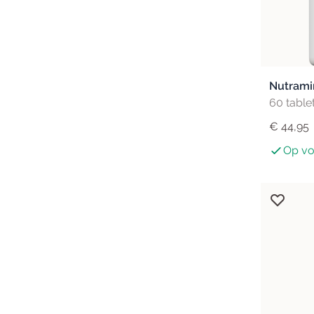
Nutrami
60 table
€ 44,95
Op vo