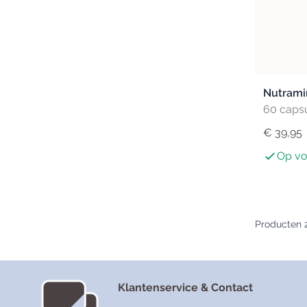
Nutrami
60 caps
€ 39,95
Op vo
Producten
Klantenservice & Contact