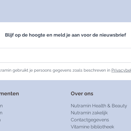
Blijf op de hoogte en meld je aan voor de nieuwsbrief
ramin gebruikt je persoons gegevens zoals beschreven in
Privacybe
ementen
Over ons
en
Nutramin Health & Beauty
n
Nutramin zakelijk
n
Contactgegevens
Vitamine bibliotheek