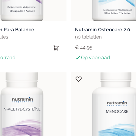
n Para Balance
Nutramin Osteocare 2.0
ules
90 tabletten
€ 44,95
orraad
Op voorraad