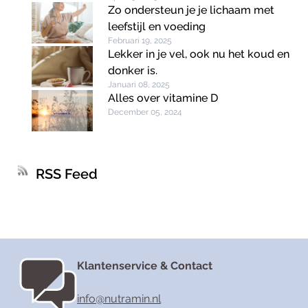
Zo ondersteun je je lichaam met
leefstijl en voeding
Februari 19, 2025
Lekker in je vel, ook nu het koud en
donker is.
Januari 08, 2025
Alles over vitamine D
December 05, 2024
RSS Feed
Klantenservice & Contact
info@nutramin.nl