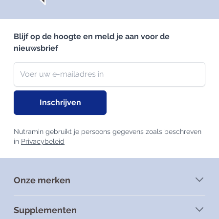
Blijf op de hoogte en meld je aan voor de
nieuwsbrief
Nieuwsbrief
E-mailadres
Inschrijven
Nutramin gebruikt je persoons gegevens zoals beschreven
in
Privacybeleid
Onze merken
Supplementen