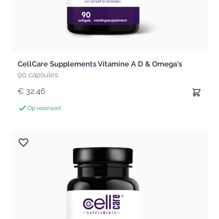
CellCare Supplements Vitamine A D & Omega's
90 capsules
€ 32,46
Op voorraad