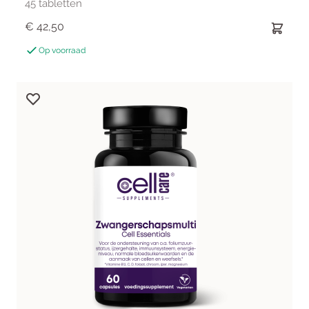
45 tabletten
€ 42,50
Op voorraad