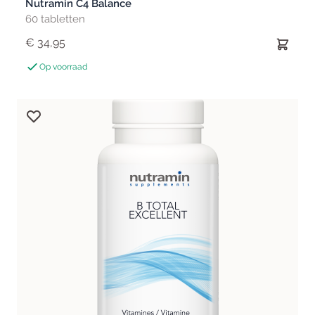
Nutramin C4 Balance
60 tabletten
€ 34,95
Op voorraad