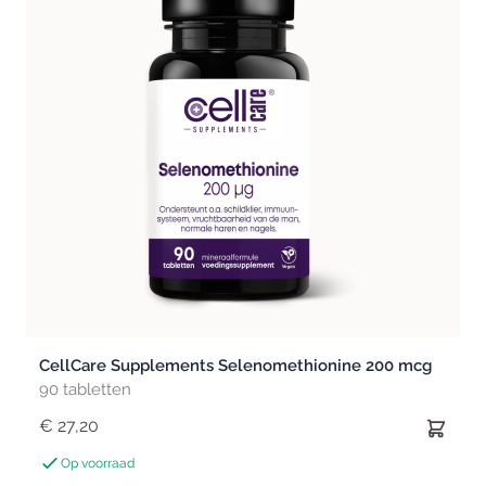
CellCare Supplements Selenomethionine 200 mcg
90 tabletten
€ 27,20
Op voorraad