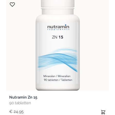
Nutramin Zn 15
90 tabletten
€ 24,95