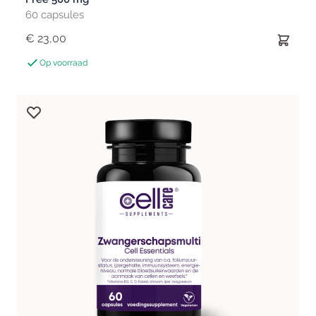
60 capsules
€ 23,00
Op voorraad