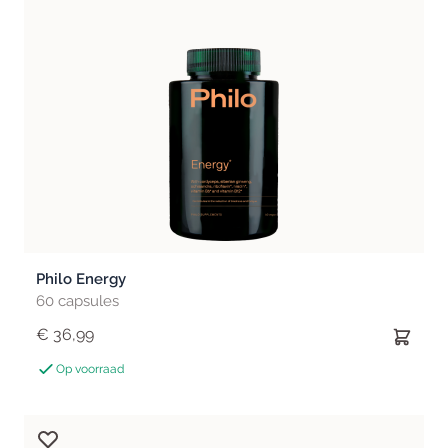
Philo Energy
60 capsules
€ 36,99
Op voorraad