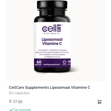
CellCare Supplements Liposomaal Vitamine C
60 capsules
€ 27,95
Op voorraad