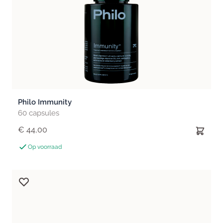
Philo Immunity
60 capsules
€ 44,00
Op voorraad