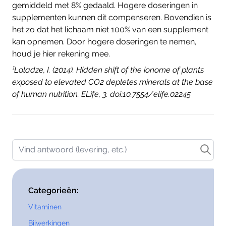
gemiddeld met 8% gedaald. Hogere doseringen in
supplementen kunnen dit compenseren. Bovendien is
het zo dat het lichaam niet 100% van een supplement
kan opnemen. Door hogere doseringen te nemen,
houd je hier rekening mee.
¹Loladze, I. (2014). Hidden shift of the ionome of plants
exposed to elevated CO2 depletes minerals at the base
of human nutrition. ELife, 3. doi:10.7554/elife.02245
Vind antwoord (levering, etc.)
Categorieën:
Vitaminen
Bijwerkingen