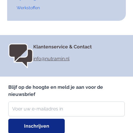
Werkstoffen
Klantenservice & Contact
info@nutramin.nl
Blijf op de hoogte en meld je aan voor de
nieuwsbrief
Nieuwsbrief
E-mailadres
Inschrijven