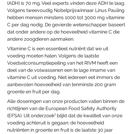
(ADH) is 70 mg. Veel experts vinden deze ADH te laag.
Volgens tweevoudig Nobelprijswinnaar Linus Pauling
hebben mensen minstens 1000 tot 3000 mg vitamine
C per dag nodig. De gevierde wetenschapper baseert
dat onder andere op de hoeveelheid vitamine C die
andere zoogdieren aanmaken.
Vitamine C is een essentieel nutriënt dat we uit
voeding moeten halen. Volgens de laatste
Voedselconsumptiepeiling van het RIVM heeft een
deel van de volwassenen een te lage inname van
vitamine C uit voeding. Niet iedereen eet immers de
aanbevolen hoeveelheid van tenminste 200 gram
groente en fruit per dag.
Alle doseringen van onze producten vallen binnen de
richtlijnen van de European Food Safety Authority
(EFSA). Uit onderzoek¹ blijkt dat de kwaliteit van onze
voeding achteruit is gegaan; de hoeveelheid
nutriënten in groente en fruit is de laatste 30 jaar