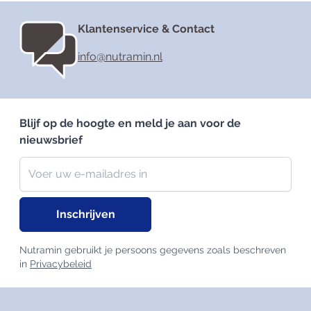
Klantenservice & Contact
info@nutramin.nl
Blijf op de hoogte en meld je aan voor de
nieuwsbrief
Nieuwsbrief
E-mailadres
Inschrijven
Nutramin gebruikt je persoons gegevens zoals beschreven
in
Privacybeleid