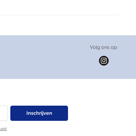
Valeriaan
Volg ons op:
Inschrijven
leid