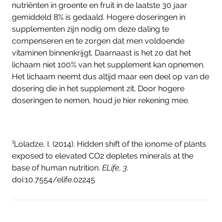
nutriënten in groente en fruit in de laatste 30 jaar
gemiddeld 8% is gedaald. Hogere doseringen in
supplementen zijn nodig om deze daling te
compenseren en te zorgen dat men voldoende
vitaminen binnenkrijgt. Daarnaast is het zo dat het
lichaam niet 100% van het supplement kan opnemen.
Het lichaam neemt dus altijd maar een deel op van de
dosering die in het supplement zit. Door hogere
doseringen te nemen, houd je hier rekening mee.
¹Loladze, I. (2014). Hidden shift of the ionome of plants
exposed to elevated CO2 depletes minerals at the
base of human nutrition.
ELife,
3
.
doi:10.7554/elife.02245