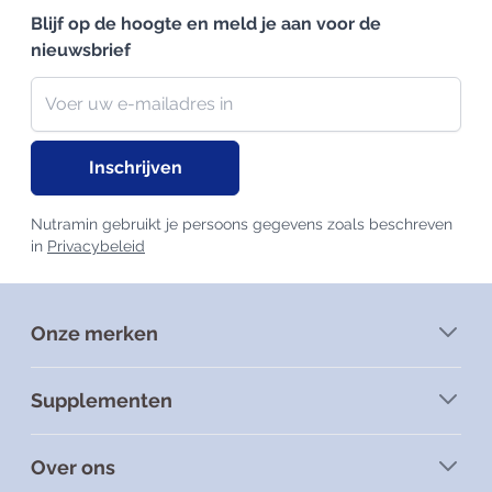
Blijf op de hoogte en meld je aan voor de
nieuwsbrief
Nieuwsbrief
E-mailadres
Inschrijven
Nutramin gebruikt je persoons gegevens zoals beschreven
in
Privacybeleid
Onze merken
Supplementen
Over ons