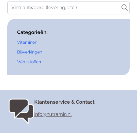
Vind antwoord (levering, etc.)
Categorieën:
Vitaminen
Bijwerkingen
Werkstoffen
Klantenservice & Contact
info@nutramin.nl