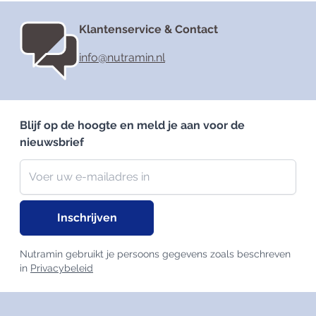
Klantenservice & Contact
info@nutramin.nl
Blijf op de hoogte en meld je aan voor de
nieuwsbrief
Nieuwsbrief
E-mailadres
Inschrijven
Nutramin gebruikt je persoons gegevens zoals beschreven
in
Privacybeleid