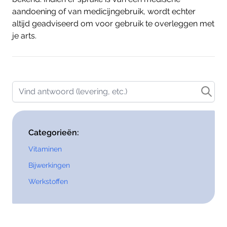
aandoening of van medicijngebruik, wordt echter
altijd geadviseerd om voor gebruik te overleggen met
je arts.
Vind antwoord (levering, etc.)
Categorieën:
Vitaminen
Bijwerkingen
Werkstoffen