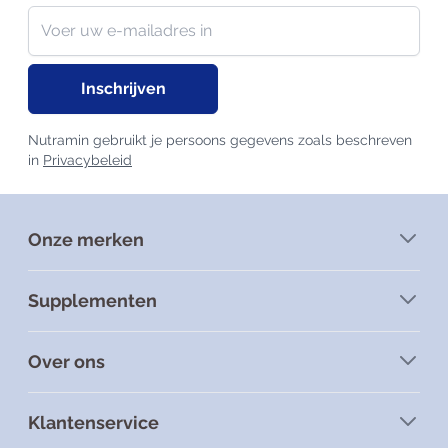
Nieuwsbrief
E-mailadres
Inschrijven
Nutramin gebruikt je persoons gegevens zoals beschreven
in
Privacybeleid
Onze merken
Supplementen
Over ons
Klantenservice