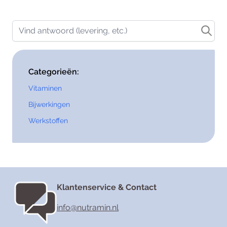
Vind antwoord (levering, etc.)
Categorieën:
Vitaminen
Bijwerkingen
Werkstoffen
Klantenservice & Contact
info@nutramin.nl