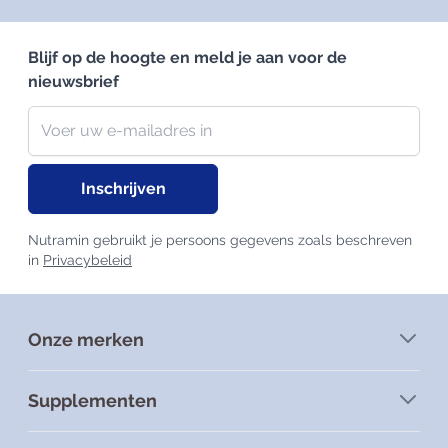
Blijf op de hoogte en meld je aan voor de
nieuwsbrief
Nieuwsbrief
E-mailadres
Inschrijven
Nutramin gebruikt je persoons gegevens zoals beschreven
in
Privacybeleid
Onze merken
Supplementen