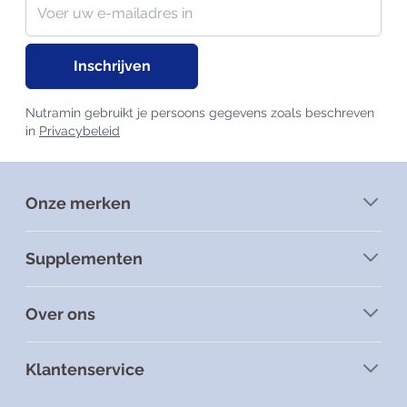
Nieuwsbrief
E-mailadres
Inschrijven
Nutramin gebruikt je persoons gegevens zoals beschreven
in
Privacybeleid
Onze merken
Supplementen
Over ons
Klantenservice