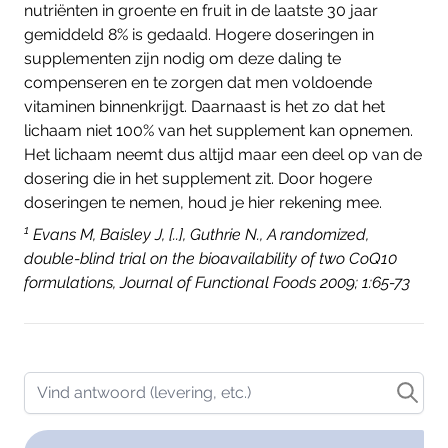
nutriënten in groente en fruit in de laatste 30 jaar
gemiddeld 8% is gedaald. Hogere doseringen in
supplementen zijn nodig om deze daling te
compenseren en te zorgen dat men voldoende
vitaminen binnenkrijgt. Daarnaast is het zo dat het
lichaam niet 100% van het supplement kan opnemen.
Het lichaam neemt dus altijd maar een deel op van de
dosering die in het supplement zit. Door hogere
doseringen te nemen, houd je hier rekening mee.
1
Evans M, Baisley J, [..], Guthrie N., A randomized,
double-blind trial on the bioavailability of two CoQ10
formulations, Journal of Functional Foods 2009; 1:65-73
Vind antwoord (levering, etc.)