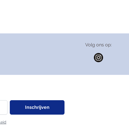
Valeriaan
Volg ons op:
Inschrijven
leid