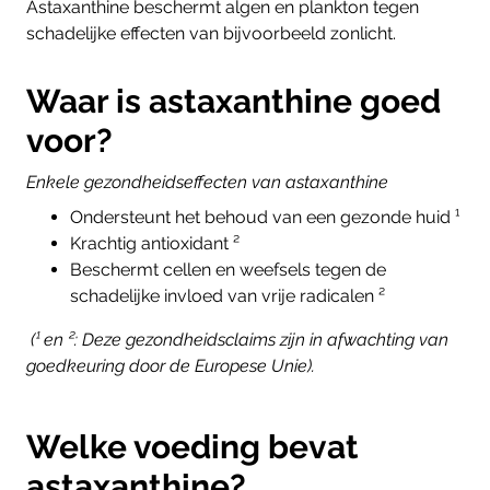
Astaxanthine beschermt algen en plankton tegen
schadelijke effecten van bijvoorbeeld zonlicht.
Waar is astaxanthine goed
voor?
Enkele gezondheidseffecten van astaxanthine
Ondersteunt het behoud van een gezonde huid ¹
Krachtig antioxidant
²
Beschermt cellen en weefsels tegen de
schadelijke invloed van vrije radicalen
²
(¹ en ²: Deze gezondheidsclaims zijn in afwachting van
goedkeuring door de Europese Unie).
Welke voeding bevat
astaxanthine?