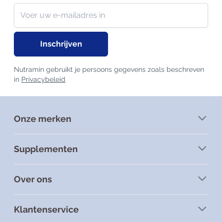
Nieuwsbrief
E-mailadres
Inschrijven
Nutramin gebruikt je persoons gegevens zoals beschreven
in
Privacybeleid
Onze merken
Supplementen
Over ons
Klantenservice