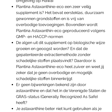
omgeving op Hawaï
Plantina Astaxanthine-eco een zeer veilig
supplement is? Het bevat eersteklas, duurzaam
gewonnen grondstoffen en is vrij van
overbodige toevoegingen. Bovendien wordt
Plantina Astaxanthin-eco geproduceerd volgens
GMP- en HACCP-normen
De algen uit dit supplement op biologische wijze
groeien en geoogst worden? En dat de
gepatenteerde extractiemethode zonder
schadelijke stoffen plaatsvindt? Daardoor is
Plantina Astaxanthine-eco heel zuiver en weet jij
zeker dat je geen overbodige en mogelijk
schadelijke stoffen binnenkrijgt
Er geen bijwerkingen bekend zijn door
astaxanthine en dat het in de Verenigde Staten de
GRAS-status (Generally Recognized As Safe)
heeft?
Je astaxanthine beter niet kunt gebruiken als je