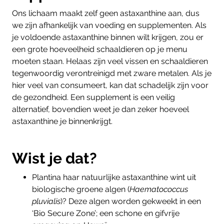
Ons lichaam maakt zelf geen astaxanthine aan, dus
we zijn afhankelijk van voeding en supplementen. Als
je voldoende astaxanthine binnen wilt krijgen, zou er
een grote hoeveelheid schaaldieren op je menu
moeten staan. Helaas zijn veel vissen en schaaldieren
tegenwoordig verontreinigd met zware metalen. Als je
hier veel van consumeert, kan dat schadelijk zijn voor
de gezondheid. Een supplement is een veilig
alternatief, bovendien weet je dan zeker hoeveel
astaxanthine je binnenkrijgt.
Wist je dat?
Plantina haar natuurlijke astaxanthine wint uit
biologische groene algen
(
Haematococcus
pluvialis
)? Deze algen worden gekweekt in een
‘Bio Secure Zone’; een schone en gifvrije