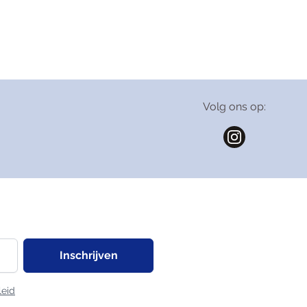
Valeriaan
Volg ons op:
Inschrijven
leid