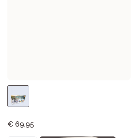
€ 69,95