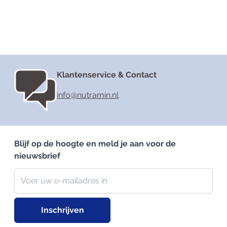
Klantenservice & Contact
info@nutramin.nl
Blijf op de hoogte en meld je aan voor de
nieuwsbrief
Nieuwsbrief
E-mailadres
Inschrijven