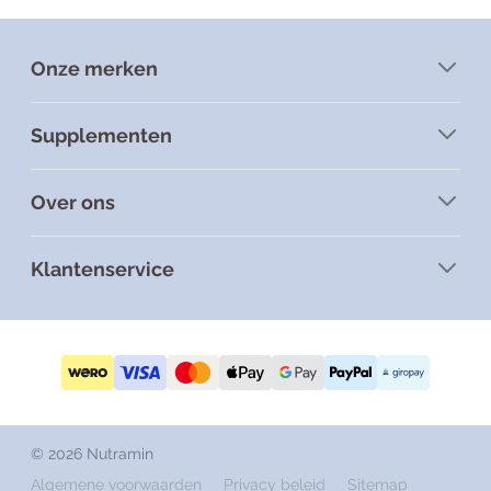
Onze merken
Supplementen
Over ons
Klantenservice
© 2026 Nutramin
Algemene voorwaarden
Privacy beleid
Sitemap