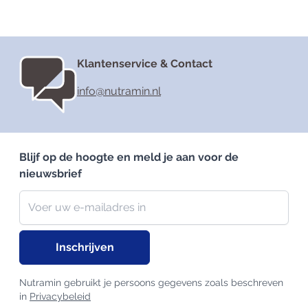
Klantenservice & Contact
info@nutramin.nl
Blijf op de hoogte en meld je aan voor de
nieuwsbrief
Nieuwsbrief
E-mailadres
Inschrijven
Nutramin gebruikt je persoons gegevens zoals beschreven
in
Privacybeleid