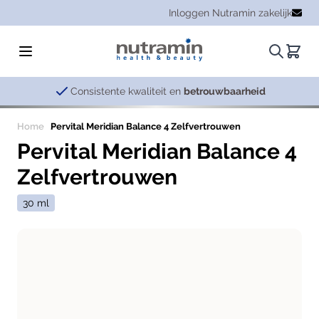
Ga naar de inhoud
Inloggen Nutramin zakelijk
Zoeken.
Winke
Consistente kwaliteit en
betrouwbaarheid
Home
Pervital Meridian Balance 4 Zelfvertrouwen
Pervital Meridian Balance 4
Zelfvertrouwen
30 ml