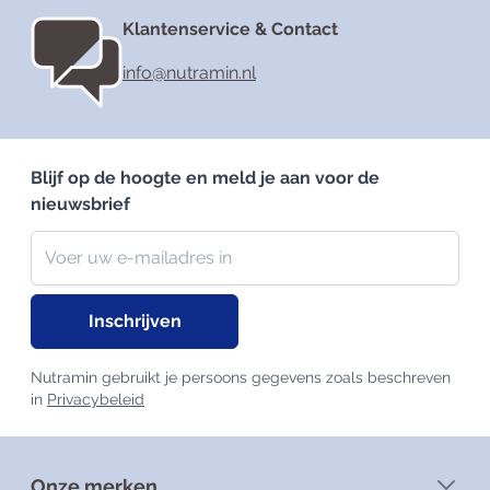
Klantenservice & Contact
info@nutramin.nl
Blijf op de hoogte en meld je aan voor de
nieuwsbrief
Nieuwsbrief
E-mailadres
Inschrijven
Nutramin gebruikt je persoons gegevens zoals beschreven
in
Privacybeleid
Onze merken