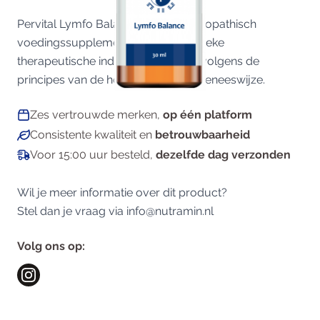
Pervital Lymfo Balance is een homeopathisch
voedingssupplement zonder specifieke
therapeutische indicatie toegepast volgens de
principes van de homeopathische geneeswijze.
Zes vertrouwde merken,
op één platform
Consistente kwaliteit en
betrouwbaarheid
Voor 15:00 uur besteld,
dezelfde dag verzonden
Wil je meer informatie over dit product?
Stel dan je vraag via
info@nutramin.nl
Volg ons op: