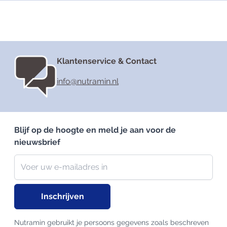
Klantenservice & Contact
info@nutramin.nl
Blijf op de hoogte en meld je aan voor de
nieuwsbrief
Nieuwsbrief
E-mailadres
Inschrijven
Nutramin gebruikt je persoons gegevens zoals beschreven