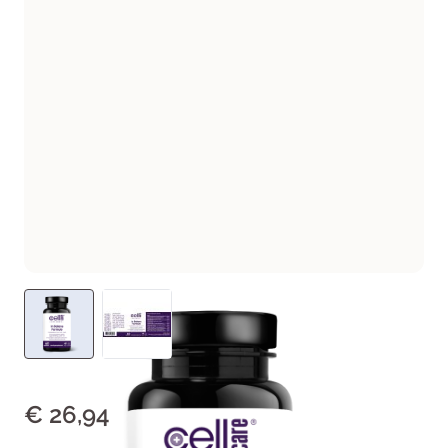
€ 26,94