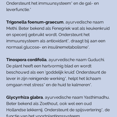
Ondersteunt het immuunsysteem* en de gal- en
leverfunctie.*
Trigonella foenum-graecum
, ayurvedische naam
Methi. Beter bekend als Fenegriek wat als keukenkruid
en specerij gebruikt wordt. Ondersteunt het
immuunsysteem als antioxidant*, draagt bij aan een
normaal glucose- en insulinemetabolisme*.
Tinospora cordifolia
, ayurvedische naam Guduchi.
De plant heeft een hartvormig blad en wordt
beschouwd als een ‘goddelijk kruid’. Ondersteunt de
lever in zijn reinigende werking*, helpt het lichaam
omgaan met stress* en de huid te kalmeren*.
Glycyrrhiza glabra
, ayurvedische naam Yasthimadhu.
Beter bekend als Zoethout, ook wel een oud
Hollandse lekkernij. Ondersteunt de spijsvertering*, de
functie van het voortplantingssysteem,