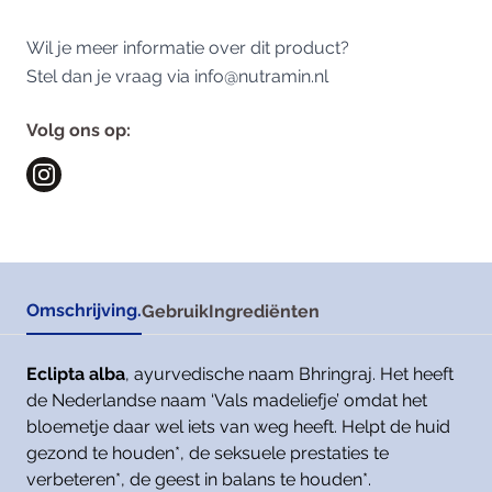
Wil je meer informatie over dit product?
Stel dan je vraag via
info@nutramin.nl
Volg ons op:
Omschrijving.
Gebruik
Ingrediënten
Eclipta alba
, ayurvedische naam Bhringraj. Het heeft
de Nederlandse naam ‘Vals madeliefje’ omdat het
bloemetje daar wel iets van weg heeft. Helpt de huid
gezond te houden*, de seksuele prestaties te
verbeteren*, de geest in balans te houden*.