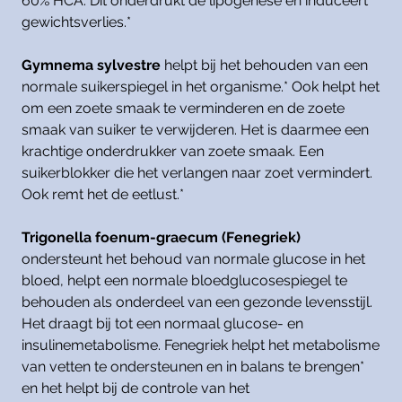
60% HCA. Dit onderdrukt de lipogenese en induceert
gewichtsverlies.*
Gymnema sylvestre
helpt bij het behouden van een
normale suikerspiegel in het organisme.* Ook helpt het
om een zoete smaak te verminderen en de zoete
smaak van suiker te verwijderen. Het is daarmee een
krachtige onderdrukker van zoete smaak. Een
suikerblokker die het verlangen naar zoet vermindert.
Ook remt het de eetlust.*
Trigonella foenum-graecum (Fenegriek)
ondersteunt het behoud van normale glucose in het
bloed, helpt een normale bloedglucosespiegel te
behouden als onderdeel van een gezonde levensstijl.
Het draagt bij tot een normaal glucose- en
insulinemetabolisme. Fenegriek helpt het metabolisme
van vetten te ondersteunen en in balans te brengen*
en het helpt bij de controle van het