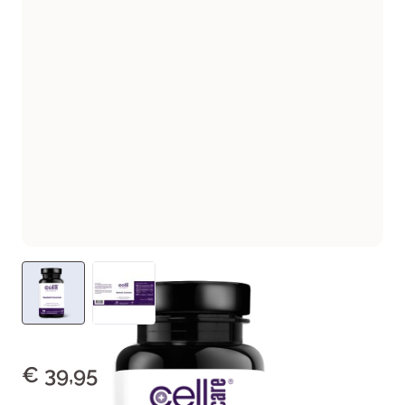
€ 39,95