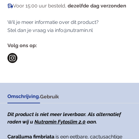
Voor 15:00 uur besteld,
dezelfde dag verzonden
Wil je meer informatie over dit product?
Stel dan je vraag via
info@nutramin.nl
Volg ons op:
Omschrijving.
Gebruik
Dit product is niet meer leverbaar. Als alternatief
raden wij u
Nutramin Fytoslim 2.0
aan.
Caralluma fimbriata
is een eetbare, cactusachtige