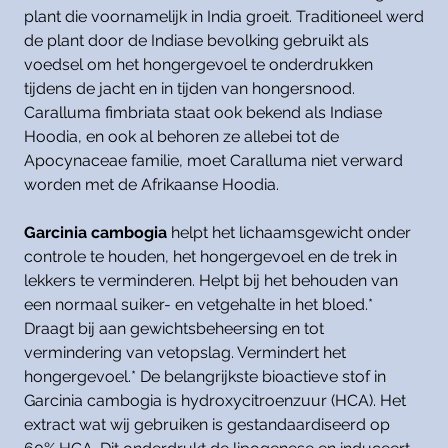
plant die voornamelijk in India groeit. Traditioneel werd
de plant door de Indiase bevolking gebruikt als
voedsel om het hongergevoel te onderdrukken
tijdens de jacht en in tijden van hongersnood.
Caralluma fimbriata staat ook bekend als Indiase
Hoodia, en ook al behoren ze allebei tot de
Apocynaceae familie, moet Caralluma niet verward
worden met de Afrikaanse Hoodia.
Garcinia cambogia
helpt het lichaamsgewicht onder
controle te houden, het hongergevoel en de trek in
lekkers te verminderen. Helpt bij het behouden van
een normaal suiker- en vetgehalte in het bloed.*
Draagt bij aan gewichtsbeheersing en tot
vermindering van vetopslag. Vermindert het
hongergevoel.* De belangrijkste bioactieve stof in
Garcinia cambogia is hydroxycitroenzuur (HCA). Het
extract wat wij gebruiken is gestandaardiseerd op