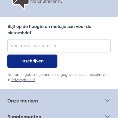
info@nutramin.nl
Blijf op de hoogte en meld je aan voor de
nieuwsbrief
Nieuwsbrief
E-mailadres
Inschrijven
Nutramin gebruikt je persoons gegevens zoals beschreven
in
Privacybeleid
Onze merken
Supplementen