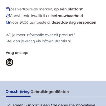
Zes vertrouwde merken,
op één platform
Consistente kwaliteit en
betrouwbaarheid
Voor 15:00 uur besteld,
dezelfde dag verzonden
Wil je meer informatie over dit product?
Stel dan je vraag via
info@nutramin.nl
Volg ons op:
Omschrijving.
Gebruik
Ingrediënten
Collageen Support is een 3de generatie innovatieve