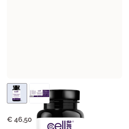
€ 46,50