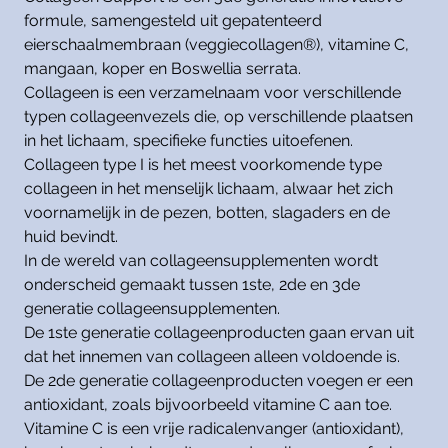
formule, samengesteld uit gepatenteerd
eierschaalmembraan (veggiecollagen®), vitamine C,
mangaan, koper en Boswellia serrata.
Collageen is een verzamelnaam voor verschillende
typen collageenvezels die, op verschillende plaatsen
in het lichaam, specifieke functies uitoefenen.
Collageen type I is het meest voorkomende type
collageen in het menselijk lichaam, alwaar het zich
voornamelijk in de pezen, botten, slagaders en de
huid bevindt.
In de wereld van collageensupplementen wordt
onderscheid gemaakt tussen 1ste, 2de en 3de
generatie collageensupplementen.
De 1ste generatie collageenproducten gaan ervan uit
dat het innemen van collageen alleen voldoende is.
De 2de generatie collageenproducten voegen er een
antioxidant, zoals bijvoorbeeld vitamine C aan toe.
Vitamine C is een vrije radicalenvanger (antioxidant),