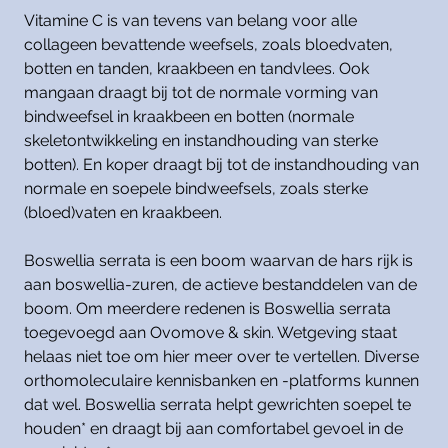
Vitamine C is van tevens van belang voor alle
collageen bevattende weefsels, zoals bloedvaten,
botten en tanden, kraakbeen en tandvlees. Ook
mangaan draagt bij tot de normale vorming van
bindweefsel in kraakbeen en botten (normale
skeletontwikkeling en instandhouding van sterke
botten). En koper draagt bij tot de instandhouding van
normale en soepele bindweefsels, zoals sterke
(bloed)vaten en kraakbeen.
Boswellia serrata is een boom waarvan de hars rijk is
aan boswellia-zuren, de actieve bestanddelen van de
boom. Om meerdere redenen is Boswellia serrata
toegevoegd aan Ovomove & skin. Wetgeving staat
helaas niet toe om hier meer over te vertellen. Diverse
orthomoleculaire kennisbanken en -platforms kunnen
dat wel. Boswellia serrata helpt gewrichten soepel te
houden* en draagt bij aan comfortabel gevoel in de